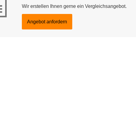
Wir erstellen Ihnen gerne ein Vergleichsangebot.
An­ge­bot an­for­dern