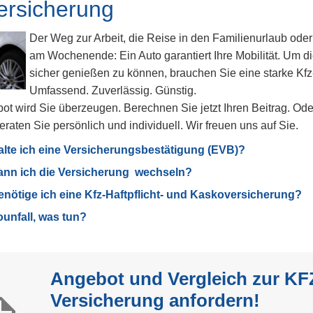
r­si­che­rung
Der Weg zur Arbeit, die Reise in den Familienurlaub oder 
am Wochenende: Ein Auto garantiert Ihre Mobilität. Um di
sicher genießen zu können, brauchen Sie eine starke Kfz
Umfassend. Zuverlässig. Günstig.
t wird Sie überzeugen. Berechnen Sie jetzt Ihren Beitrag. Ode
eraten Sie persönlich und individuell. Wir freuen uns auf Sie.
alte ich eine Versicherungsbestätigung (EVB)?
nn ich die Versicherung wechseln?
nötige ich eine Kfz-Haft­pflicht- und Kaskoversicherung?
ounfall, was tun?
Angebot und Vergleich zur KF
Versicherung anfordern!