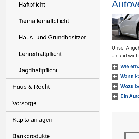
Auto­ve
Haft­pflicht
Tierhalterhaftpflicht
Haus- und Grundbesitzer
Unser Angebo
Lehrerhaftpflicht
an und wir b
Wie erh
Jagdhaftpflicht
Wann ka
Haus & Recht
Wozu be
Ein Aut
Vorsorge
Kapitalanlagen
Bankprodukte