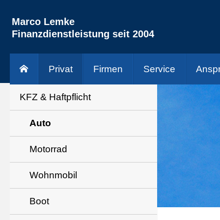
Marco Lemke
Finanzdienstleistung seit 2004
Privat
Firmen
Service
Anspr
KFZ & Haft­pflicht
Auto
Motorrad
Wohnmobil
Boot