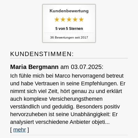
Kundenbewertung
5
von
5
Sternen
36
Bewertungen seit 2017
KUNDENSTIMMEN:
Maria Bergmann
am 03.07.2025:
Ich fühle mich bei Marco hervorragend betreut
und habe Vertrauen in seine Empfehlungen. Er
nimmt sich viel Zeit, hört genau zu und erklärt
auch komplexe Versicherungsthemen
verständlich und geduldig. Besonders positiv
hervorzuheben ist seine Unabhängigkeit: Er
analysiert verschiedene Anbieter objeti...
[
mehr
]