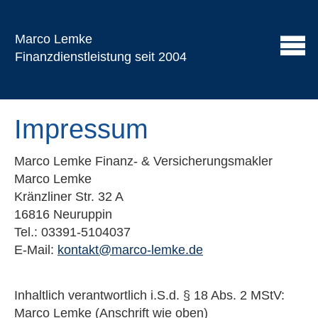
Marco Lemke
Finanzdienstleistung seit 2004
Impressum
Marco Lemke Finanz- & Ver­sicherungs­makler
Marco Lemke
Kränzliner Str. 32 A
16816 Neuruppin
Tel.: 03391-5104037
E-Mail:
kontakt@marco-lemke.de
Inhaltlich verantwortlich i.S.d. § 18 Abs. 2 MStV:
Marco Lemke (Anschrift wie oben)