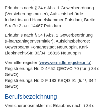
Erlaubnis nach § 34 d Abs. 1 Gewerbeordnung
(Ver­sicherungs­makler), Aufsichtsbehörde:
Industrie- und Handelskammer Potsdam, Breite
Straße 2 a-c, 14467 Potsdam
Erlaubnis nach § 34 f Abs. 1 Gewerbeordnung
(Finanzanlagenvermittler), Aufsichtsbehörde:
Gewerbeamt Fontanestadt Neuruppin, Karl-
Liebknecht-Str. 33/34, 16816 Neuruppin
Vermittlerregister (
www.vermittlerregister.info
):
Registrierungs-Nr. D-4Y5Z-QEOVO-70 (für § 34 d
GewO)
Registrierungs-Nr. D-F-183-KBQD-91 (für § 34 f
GewO)
Berufsbezeichnung
Ver­sicherungs­makler mit Erlaubnis nach § 34 d