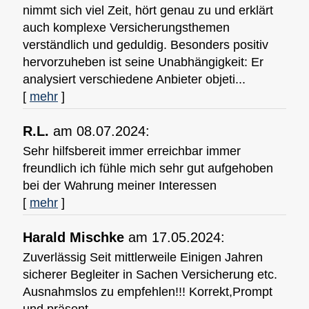
nimmt sich viel Zeit, hört genau zu und erklärt
auch komplexe Versicherungsthemen
verständlich und geduldig. Besonders positiv
hervorzuheben ist seine Unabhängigkeit: Er
analysiert verschiedene Anbieter objeti...
[
mehr
]
R.L.
am 08.07.2024:
Sehr hilfsbereit immer erreichbar immer
freundlich ich fühle mich sehr gut aufgehoben
bei der Wahrung meiner Interessen
[
mehr
]
Harald Mischke
am 17.05.2024:
Zuverlässig Seit mittlerweile Einigen Jahren
sicherer Begleiter in Sachen Versicherung etc.
Ausnahmslos zu empfehlen!!! Korrekt,Prompt
und präsent.