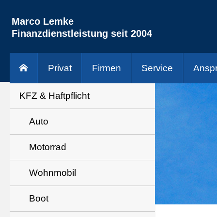
Marco Lemke
Finanzdienstleistung seit 2004
Privat
Firmen
Service
Anspr
KFZ & Haft­pflicht
Auto
Motorrad
Wohnmobil
Boot