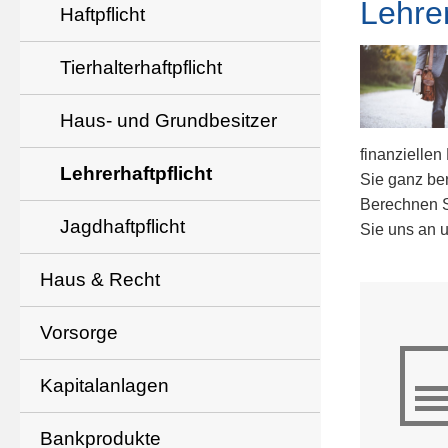
Lehrer
Haft­pflicht
Tierhalterhaftpflicht
Haus- und Grundbesitzer
finanziellen
Lehrerhaftpflicht
Sie ganz be
Berechnen Si
Jagdhaftpflicht
Sie uns an u
Haus & Recht
Vorsorge
Kapitalanlagen
Bankprodukte