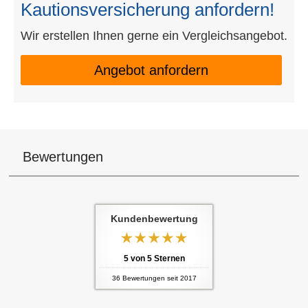
Kautionsversicherung anfordern!
Wir erstellen Ihnen gerne ein Vergleichsangebot.
An­ge­bot an­for­dern
Bewertungen
Kundenbewertung
5
von
5
Sternen
36
Bewertungen seit 2017