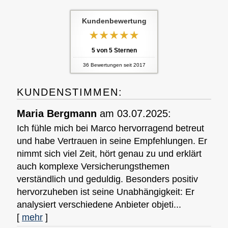
Kundenbewertung
5
von
5
Sternen
36
Bewertungen seit 2017
KUNDENSTIMMEN:
Maria Bergmann
am 03.07.2025:
Ich fühle mich bei Marco hervorragend betreut
und habe Vertrauen in seine Empfehlungen. Er
nimmt sich viel Zeit, hört genau zu und erklärt
auch komplexe Versicherungsthemen
verständlich und geduldig. Besonders positiv
hervorzuheben ist seine Unabhängigkeit: Er
analysiert verschiedene Anbieter objeti...
[
mehr
]