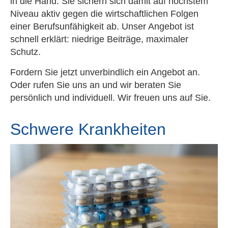
in die Hand. Sie sichern sich damit auf höchstem
Niveau aktiv gegen die wirtschaftlichen Folgen
einer Berufs­unfähig­keit ab. Unser Angebot ist
schnell erklärt: niedrige Beiträge, maximaler
Schutz.
Fordern Sie jetzt unverbindlich ein Angebot an.
Oder rufen Sie uns an und wir beraten Sie
persönlich und individuell. Wir freuen uns auf Sie.
Schwe­re Krank­hei­ten