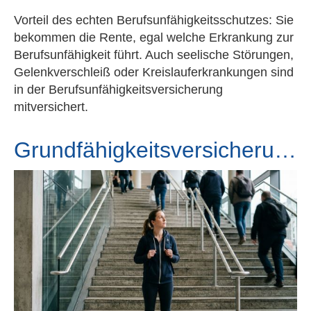
Vorteil des echten Berufs­unfähig­keitsschutzes: Sie
bekommen die Rente, egal welche Erkrankung zur
Berufs­unfähig­keit führt. Auch seelische Störungen,
Gelenkverschleiß oder Kreislauferkrankungen sind
in der Berufs­unfähig­keitsversicherung
mitversichert.
Grundfähigkeitsversicherung