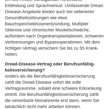
Erblindung und Sprachverlust. Umfassende Dread-
Disease-Angebote leisten auch bei selteneren
Gesundheitsstörungen wie etwa
Bauchspeicheldrüsenentzündung, Multipler
Sklerose und chronischer Muskelschwäche,
außerdem nach Organtransplantationen, schweren
Verbrennungen und Bypassoperationen. Mit dem
richtigen Vertrag ver­sichern Sie bis zu 55 Krank­
hei­ten.
Dread-Disease-Vertrag oder Berufs­unfähig­
keitsversicherung?
Anders als die Berufs­unfähig­keitsversicherung
zahlt die Dread-Disease sofort die volle
Vertragssumme, sobald eine schwere Erkrankung
eintritt. Die Berufs­unfähig­keitsversicherung zahlt
die vereinbarte Monatsrente erst dann, wenn Sie
tatsächlich nicht mehr arbeiten können.