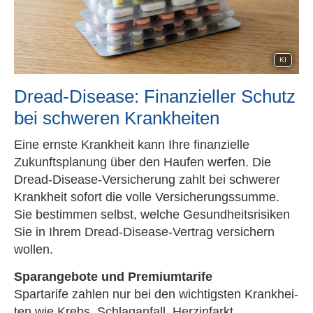
KI
Dread-Disease: Finanzieller Schutz
bei schweren Krank­hei­ten
Eine ernste Krankheit kann Ihre finanzielle
Zukunftsplanung über den Haufen werfen. Die
Dread-Disease-Versicherung zahlt bei schwerer
Krankheit sofort die volle Versicherungssumme.
Sie bestimmen selbst, welche Gesundheitsrisiken
Sie in Ihrem Dread-Disease-Vertrag ver­sichern
wollen.
Sparangebote und Premiumtarife
Spartarife zahlen nur bei den wichtigsten Krank­hei­
ten wie Krebs, Schlaganfall, Herzinfarkt,