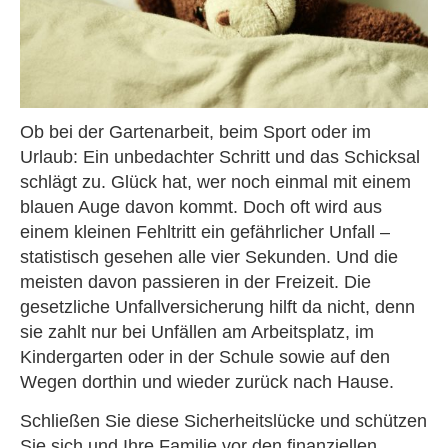
Ob bei der Gartenarbeit, beim Sport oder im
Urlaub: Ein unbedachter Schritt und das Schicksal
schlägt zu. Glück hat, wer noch einmal mit einem
blauen Auge davon kommt. Doch oft wird aus
einem kleinen Fehltritt ein gefährlicher Unfall –
statistisch gesehen alle vier Sekunden. Und die
meisten davon passieren in der Freizeit. Die
gesetzliche Unfall­ver­si­che­rung hilft da nicht, denn
sie zahlt nur bei Unfällen am Arbeitsplatz, im
Kindergarten oder in der Schule sowie auf den
Wegen dorthin und wieder zurück nach Hause.
Schließen Sie diese Sicherheitslücke und schützen
Sie sich und Ihre Familie vor den finanziellen