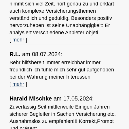
nimmt sich viel Zeit, hört genau zu und erklärt
auch komplexe Versicherungsthemen
verständlich und geduldig. Besonders positiv
hervorzuheben ist seine Unabhängigkeit: Er
analysiert verschiedene Anbieter objeti...
[
mehr
]
R.L.
am 08.07.2024:
Sehr hilfsbereit immer erreichbar immer
freundlich ich fühle mich sehr gut aufgehoben
bei der Wahrung meiner Interessen
[
mehr
]
Harald Mischke
am 17.05.2024:
Zuverlässig Seit mittlerweile Einigen Jahren
sicherer Begleiter in Sachen Versicherung etc.
Ausnahmslos zu empfehlen!!! Korrekt,Prompt
und präsent.